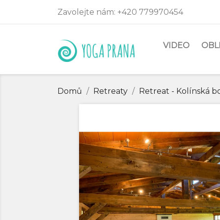
Zavolejte nám:
+420 779970454
VIDEO
OBL
Domů
Retreaty
Retreat - Kolínská b