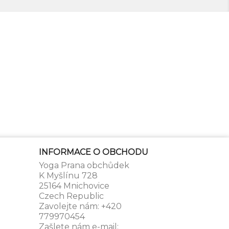
INFORMACE O OBCHODU
Yoga Prana obchůdek
K Myšlínu 728
25164 Mnichovice
Czech Republic
Zavolejte nám:
+420
779970454
Zašlete nám e-mail: