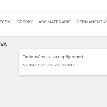
EČENÍ
ŠPERKY
AROMATERAPIE
PERMANENTKY
EVA
Omlouváme se za nepříjemnosti.
Najděte znovu to, co hledáte