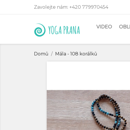
Zavolejte nám:
+420 779970454
VIDEO
OBL
Domů
Mála - 108 korálků